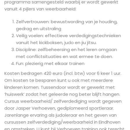
programma samengesteld waarbij er wordt gewerkt
vanuit 4 pijlers van weerbaarheid:
Zelfvertrouwen: bewustwording van je houding,
gedrag en uitstraling
Veilig voelen: effectieve verdedigingstechnieken
vanuit het kickboksen, judo en jiu jitsu.
Discipline: zelfbeheersing en het leren omgaan
met conflictsituaties en wat ermee te doen.
Fun: plezierig met elkaar trainen
Kosten bedragen 420 euro (incl. btw) voor 6 keer 1 uur.
Om kosten te besparen kunt u ook met meerdere
kinderen komen. Tussendoor wordt er gewerkt met
‘huiswerk’ zodat het geleerde nog beter blijft hangen.
Cursus weerbaarheid/ zelfverdediging wordt gegeven
door Jasper Verhoeven, gediplomeerd sportleraar.
Jarenlange ervaring als judoleraar en het geven van
cursussen zelfverdediging/weerbaarheid in Eindhoven
en omstreken. U kunt bij Verhoeven training ook terecht