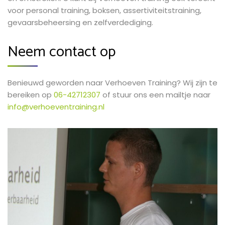
voor personal training, boksen, assertiviteitstraining,
gevaarsbeheersing en zelfverdediging.
Neem contact op
Benieuwd geworden naar Verhoeven Training? Wij zijn te
bereiken op
06-42712307
of stuur ons een mailtje naar
info@verhoeventraining.nl