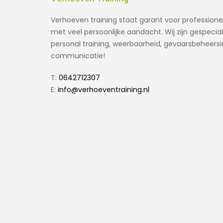
Verhoeven training staat garant voor professione
met veel persoonlijke aandacht. Wij zijn gespeciali
personal training, weerbaarheid, gevaarsbeheers
communicatie!
T:
0642712307
E:
info@verhoeventraining.nl