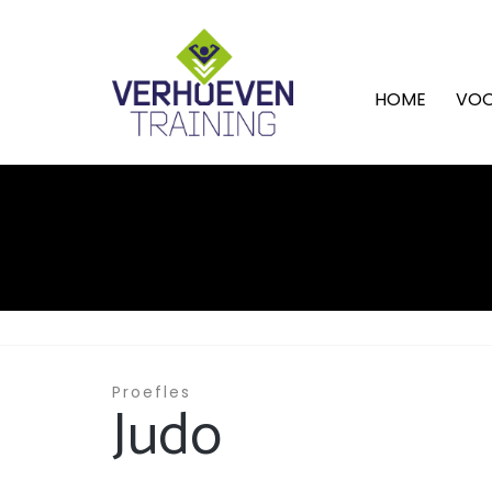
HOME
VOO
Proefles
Judo