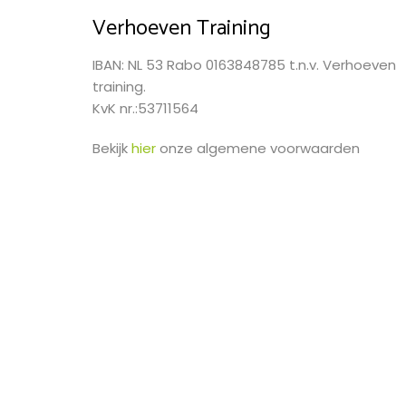
Verhoeven Training
IBAN: NL 53 Rabo 0163848785 t.n.v. Verhoeven
training.
KvK nr.:53711564
Bekijk
hier
onze algemene voorwaarden