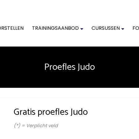
RSTELLEN
TRAININGSAANBOD
CURSUSSEN
FO
Proefles Judo
Gratis proefles Judo
(*) = Verplicht veld