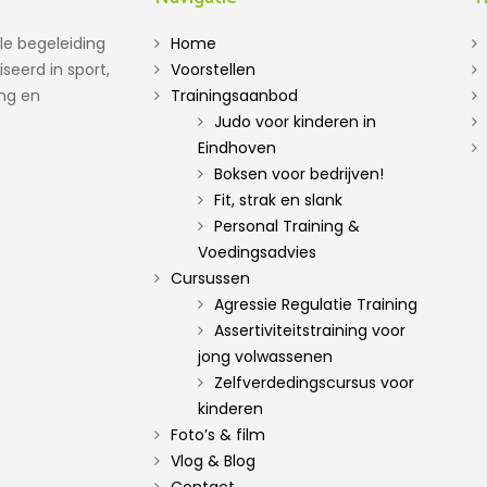
le begeleiding
Home
seerd in sport,
Voorstellen
ing en
Trainingsaanbod
Judo voor kinderen in
Eindhoven
Boksen voor bedrijven!
Fit, strak en slank
Personal Training &
Voedingsadvies
Cursussen
Agressie Regulatie Training
Assertiviteitstraining voor
jong volwassenen
Zelfverdedingscursus voor
kinderen
Foto’s & film
Vlog & Blog